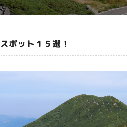
むスポット１５選！