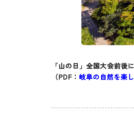
「山の日」全国大会前後
（PDF：
岐阜の自然を楽し