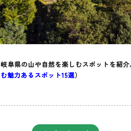
に岐阜県の山や自然を楽しむスポットを紹介
む魅力あるスポット15選
）