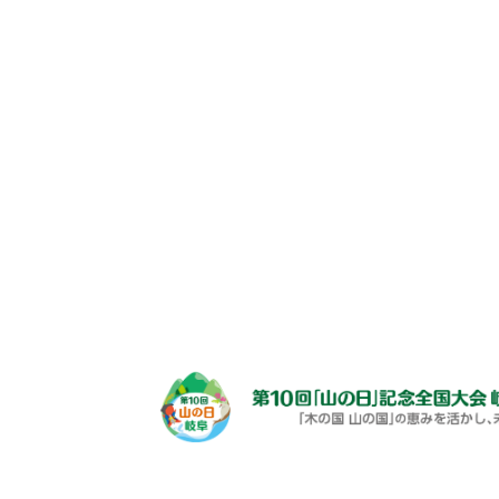
›
TOP
記念式典の参加者募集中！
→募集受付を終了いたしました。多くのご応
た。