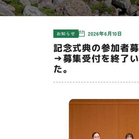
2026年6月10日
お知らせ
記念式典の参加者
→募集受付を終了
た。