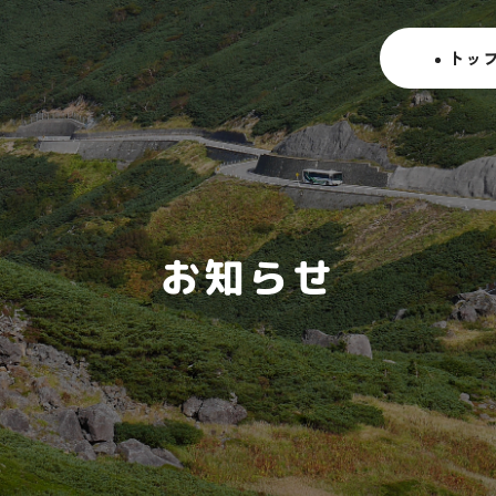
ト
ッ
お知らせ