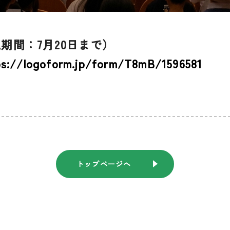
期間：7月20日まで）
ps://logoform.jp/form/T8mB/1596581
トップページへ