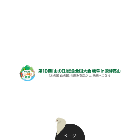
›
TOP
原山自然散策
第10回「山の日」記念全国大会実行委員会事務局
(岐阜県
環境エネルギー生活部自然環境課)
プライバシーポリシー
ページ