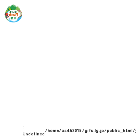
お知らせ
:
/home/xs452019/gifu.lg.jp/public_html
Undefined